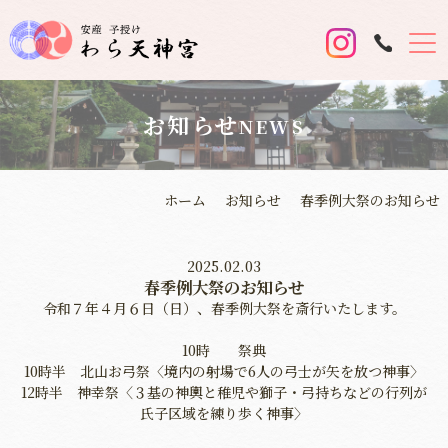
お知らせ
NEWS
ホーム
お知らせ
春季例大祭のお知らせ
2025.02.03
春季例大祭のお知らせ
令和７年４月６日（日）、春季例大祭を斎行いたします。
10時 祭典
10時半 北山お弓祭〈境内の射場で6人の弓士が矢を放つ神事〉
12時半 神幸祭〈３基の神輿と稚児や獅子・弓持ちなどの行列が
氏子区域を練り歩く神事〉