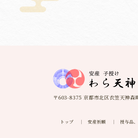
〒603-8375 京都市北区衣笠天神森町
トップ
安産祈願
授与品