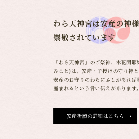
わら天神宮は安産の神
崇敬されています
「わら天神宮」のご祭神、木花開耶
みこと)は、安産・子授けの守り神
安産のお守りのわらにふしがあれば
産まれるという言い伝えがあります
安産祈願の詳細はこちら