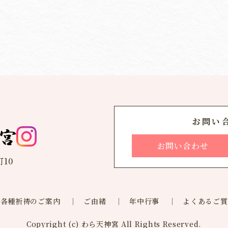
お問い
お問い合わせ
10
、各種祈祷のご案内
ご由緒
年中行事
よくあるご質
Copyright (c)
わら天神宮
All Rights Reserved.