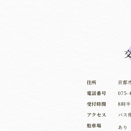
住所
京都
電話番号
075-
受付時間
8時半
アクセス
バス
駐車場
あり