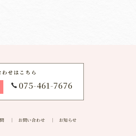
合わせはこちら
075-461-7676
問
お問い合わせ
お知らせ