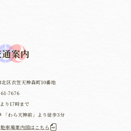
交通案内
市北区衣笠天神森町10番地
461-7676
より17時まで
停 「わら天神前」より徒歩3分
駐車場案内図はこちら