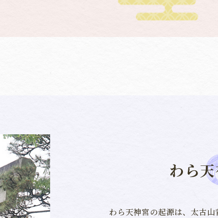
わら天
わら天神宮の起源は、太古山