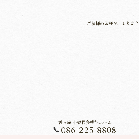
ご参拝の皆様が、より安全
香々庵 小規模多機能ホーム
086-225-8808