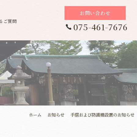
お問い合わせ
るご質問
075-461-7676
ホーム
お知らせ
手摺および防護柵設置のお知らせ