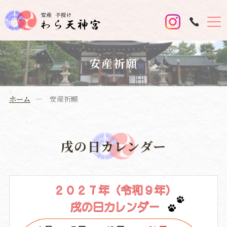
安産祈願
ホーム
安産祈願
戌の日カレンダー