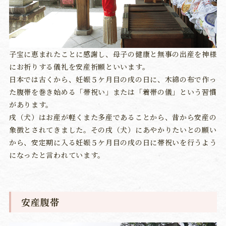
子宝に恵まれたことに感謝し、母子の健康と無事の出産を神様
にお祈りする儀礼を安産祈願といいます。
日本では古くから、妊娠５ケ月目の戌の日に、木綿の布で作っ
た腹帯を巻き始める「帯祝い」または「着帯の儀」という習慣
があります。
戌（犬）はお産が軽くまた多産であることから、昔から安産の
象徴とされてきました。その戌（犬）にあやかりたいとの願い
から、安定期に入る妊娠５ケ月目の戌の日に帯祝いを行うよう
になったと言われています。
安産腹帯