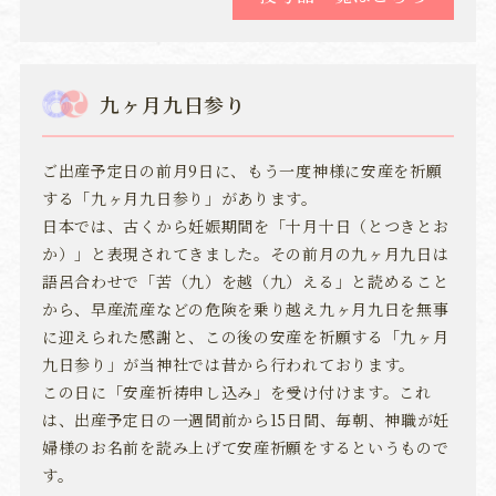
九ヶ月九日参り
ご出産予定日の前月9日に、もう一度神様に安産を祈願
する「九ヶ月九日参り」があります。
日本では、古くから妊娠期間を「十月十日（とつきとお
か）」と表現されてきました。その前月の九ヶ月九日は
語呂合わせで「苦（九）を越（九）える」と読めること
から、早産流産などの危険を乗り越え九ヶ月九日を無事
に迎えられた感謝と、この後の安産を祈願する「九ヶ月
九日参り」が当神社では昔から行われております。
この日に「安産祈祷申し込み」を受け付けます。これ
は、出産予定日の一週間前から15日間、毎朝、神職が妊
婦様のお名前を読み上げて安産祈願をするというもので
す。