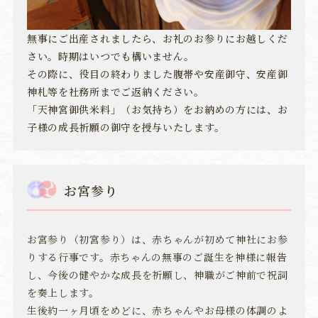
無事にご出産されましたら、お礼のお参りにお越しくだ
さい。時期はいつでも構いません。
その際に、役目の終わりました腹帯や安産御守、安産御
神札等を社務所までご返納ください。
「天神宮御供米料」（お気持ち）をお納めの方には、お
子様の成長祈願の御守を授与いたします。
お宮参り
お宮参り（初宮参り）は、赤ちゃんが初めて神社にお参
りする行事です。赤ちゃんの無事のご誕生を神様に報告
し、今後の健やかな成長を祈願し、神職がご神前で祝詞
を奏上します。
生後約一ヶ月頃をめどに、赤ちゃんやお母様の体調のよ