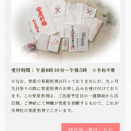
受付時間：午前8時30分～午後5時
※予約不要
※なお、安産の昇殿祈祷は行っておりませんが、九ヶ月
九日参りの際に安産祈祷のお申し込みを受け付けており
ます。この安産祈祷は、ご出産予定日の一週間前から15
日間、ご神前にて神職が安産を祈願するもので、これが
当神社の安産祈祷でございます。
授与品一覧はこちら