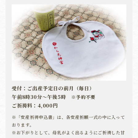
受付：ご出産予定日の前月（毎日）
午前8時30分～午後5時
※予約不要
ご祈祷料：4,000円
※「安産祈祷申込書」は、各安産祈願一式の中に入って
おります。
※お下がりとして、母乳がよく出るようにご祈祷した甘